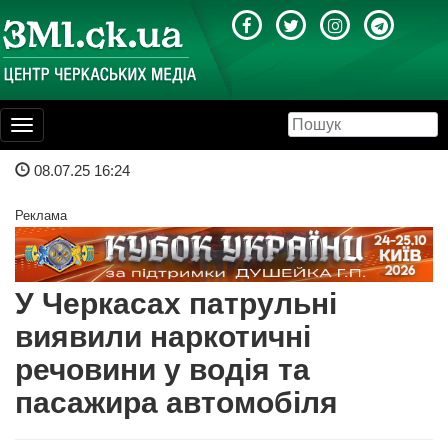
Toggle
navigation
08.07.25 16:24
Реклама
У Черкасах патрульні
виявили наркотичні
речовини у водія та
пасажира автомобіля