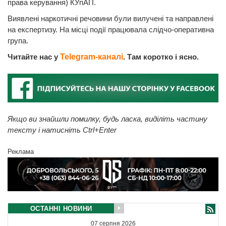
права керування) КУпАП.
Виявлені наркотичні речовини були вилучені та направлені
на експертизу. На місці події працювала слідчо-оперативна
група.
Читайте нас у
Telegram-каналі
. Там коротко і ясно.
Якщо ви знайшли помилку, будь ласка, виділіть частину
тексту і натисніть Ctrl+Enter
Реклама
ОСТАННІ НОВИНИ
07 серпня 2026