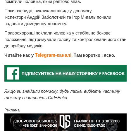
помітили чоловіка, який раптово впав.
Поки очевидці викликали швидку допомогу,
інспектори Андрій Заболотний та Ігор Мигаль почали
надавати домедичну допомогу.
Правоохоронці поклали чоловіка у стабільне бокове
положення, підтримували голову та контролювали його стан
до приїзду медиків.
Читайте нас у
Telegram-каналі
. Там коротко і ясно.
Якщо ви знайшли помилку, будь ласка, виділіть частину
тексту і натисніть Ctrl+Enter
Реклама