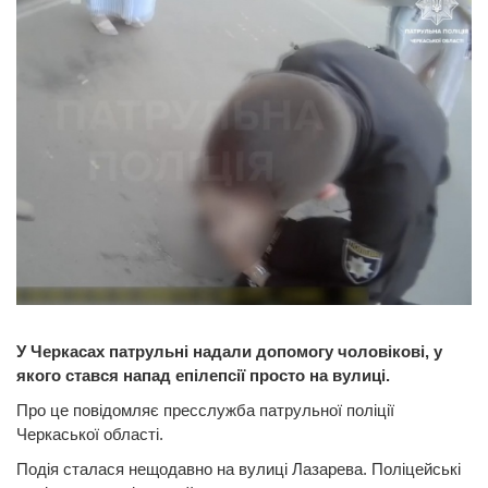
У Черкасах патрульні надали допомогу чоловікові, у
якого стався напад епілепсії просто на вулиці.
Про це повідомляє пресслужба патрульної поліції
Черкаської області.
Подія сталася нещодавно на вулиці Лазарева. Поліцейські