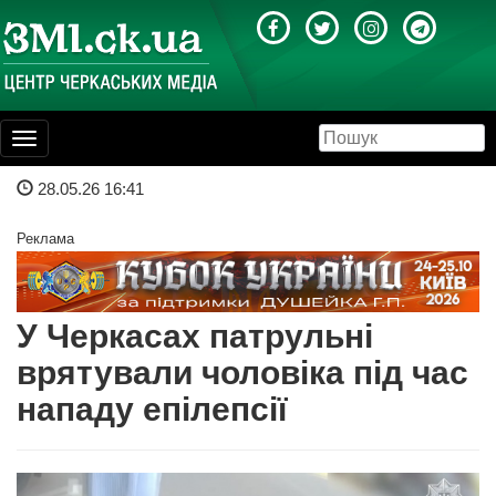
Toggle
navigation
28.05.26 16:41
Реклама
У Черкасах патрульні
врятували чоловіка під час
нападу епілепсії