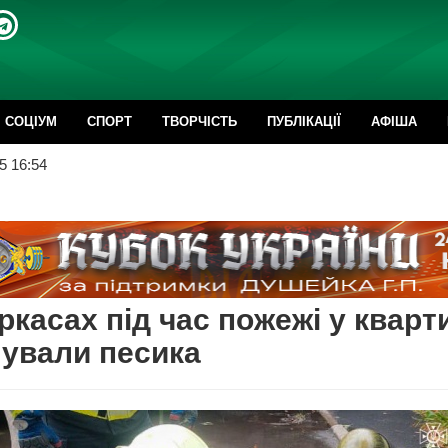
CОЦІУМ
СПОРТ
ТВОРЧІСТЬ
ПУБЛІКАЦІЇ
АФІША
5 16:54
ркасах під час пожежі у кварт
ували песика