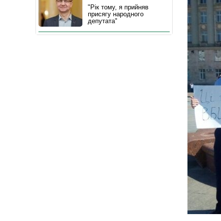
"Рік тому, я прийняв
присягу народного
депутата"