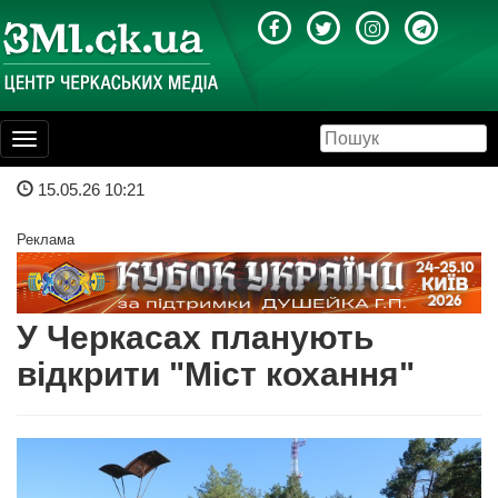
Toggle
navigation
15.05.26 10:21
Реклама
У Черкасах планують
відкрити "Міст кохання"