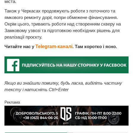
міста.
Також у Черкасах продовжують роботи з поточного та
ямкового ремонту доріг, попри обмежене фінансування.
Окрім цього, тривають роботи над створенням скверу на
Замковому узвозі та підготовкою необхідних рішень для
реалізації проєкту.
Читайте нас у
Telegram-каналі
. Там коротко і ясно.
Якщо ви знайшли помилку, будь ласка, виділіть частину
тексту і натисніть Ctrl+Enter
Реклама