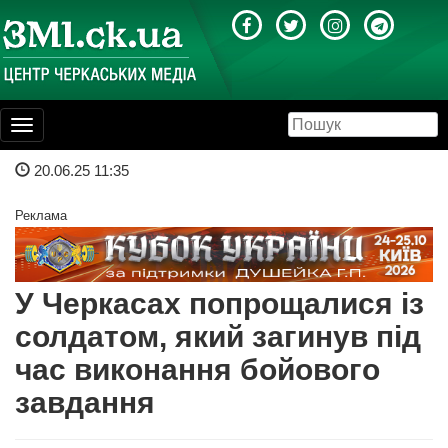
Toggle
navigation
20.06.25 11:35
Реклама
У Черкасах попрощалися із
солдатом, який загинув під
час виконання бойового
завдання