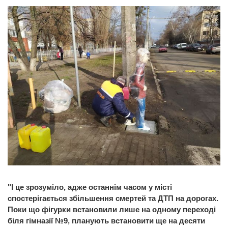
"І це зрозуміло, адже останнім часом у місті
спостерігається збільшення смертей та ДТП на дорогах.
Поки що фігурки встановили лише на одному переході
біля гімназії №9, планують встановити ще на десяти