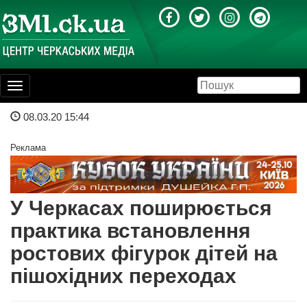
Toggle
navigation
08.03.20 15:44
Реклама
У Черкасах поширюється
практика встановлення
ростових фігурок дітей на
пішохідних переходах