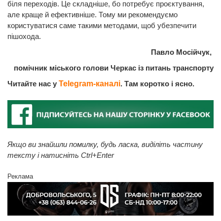
біля переходів. Це складніше, бо потребує проєктування,
але краще й ефективніше. Тому ми рекомендуємо
користуватися саме такими методами, щоб убезпечити
пішохода.
Павло Мосійчук,
помічник міського голови Черкас із питань транспорту
Читайте нас у
Telegram-каналі
. Там коротко і ясно.
Якщо ви знайшли помилку, будь ласка, виділіть частину
тексту і натисніть Ctrl+Enter
Реклама