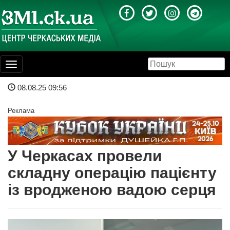
Toggle
navigation
08.08.25 09:56
Реклама
У Черкасах провели
складну операцію пацієнту
із вродженою вадою серця