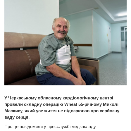
У Черкаському обласному кардіологічному центрі
провели складну операцію Wheat 55-річному Миколі
Маскису, який усе життя не підозрював про серйозну
ваду серця.
Про це повідомили у пресслужбі медзакладу.