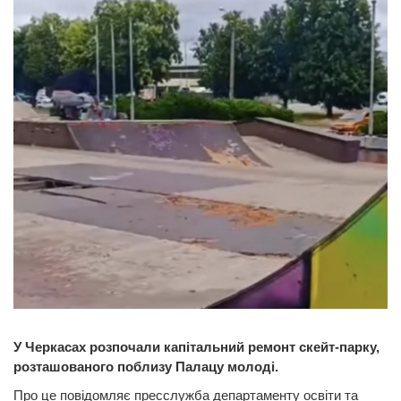
У Черкасах розпочали капітальний ремонт скейт-парку,
розташованого поблизу Палацу молоді.
Про це повідомляє пресслужба департаменту освіти та