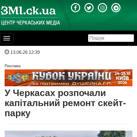
Toggle
navigation
13.06.26 12:39
Реклама
У Черкасах розпочали
капітальний ремонт скейт-
парку