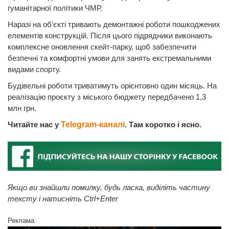
гуманітарної політики ЧМР.
Наразі на об’єкті тривають демонтажні роботи пошкоджених
елементів конструкцій. Після цього підрядники виконають
комплексне оновлення скейт-парку, щоб забезпечити
безпечні та комфортні умови для занять екстремальними
видами спорту.
Будівельні роботи триватимуть орієнтовно один місяць. На
реалізацію проєкту з міського бюджету передбачено 1,3
млн грн.
Читайте нас у
Telegram-каналі
. Там коротко і ясно.
Якщо ви знайшли помилку, будь ласка, виділіть частину
тексту і натисніть Ctrl+Enter
Реклама