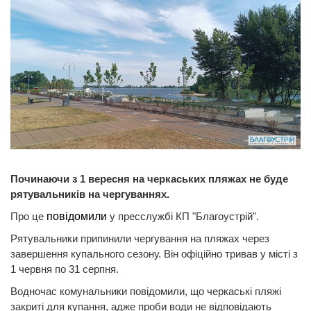
Починаючи з 1 вересня на черкаських пляжах не буде
рятувальників на чергуваннях.
Про це
повідомили
у пресслужбі КП "Благоустрій".
Рятувальники припинили чергування на пляжах через
завершення купального сезону. Він офіційно тривав у місті з
1 червня по 31 серпня.
Водночас комунальники повідомили, що черкаські пляжі
закриті для купання, адже проби води не відповідають