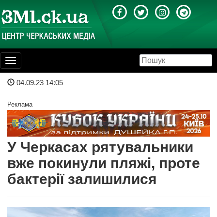
Toggle
navigation
04.09.23 14:05
Реклама
У Черкасах рятувальники
вже покинули пляжі, проте
бактерії залишилися