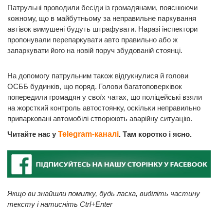
Патрульні проводили бесіди із громадянами, пояснюючи
кожному, що в майбутньому за неправильне паркування
автівок вимушені будуть штрафувати. Наразі інспектори
пропонували перепаркувати авто правильно або ж
запаркувати його на новій поруч збудованій стоянці.
На допомогу патрульним також відгукнулися й голови
ОСББ будинків, що поряд. Голови багатоповерхівок
попередили громадян у своїх чатах, що поліцейські взяли
на жорсткий контроль автостоянку, оскільки неправильно
припарковані автомобілі створюють аварійну ситуацію.
Читайте нас у
Telegram-каналі
. Там коротко і ясно.
Якщо ви знайшли помилку, будь ласка, виділіть частину
тексту і натисніть Ctrl+Enter