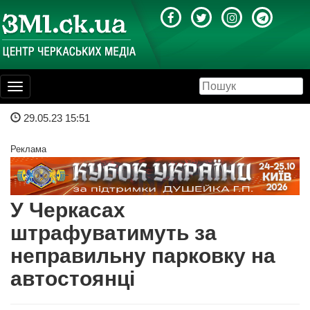
Toggle
navigation
29.05.23 15:51
Реклама
У Черкасах
штрафуватимуть за
неправильну парковку на
автостоянці