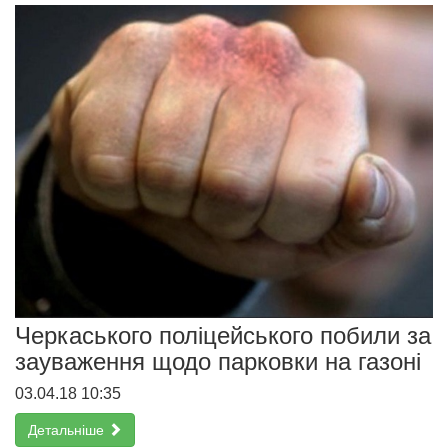
Черкаського поліцейського побили за
зауваження щодо парковки на газоні
03.04.18 10:35
Детальніше