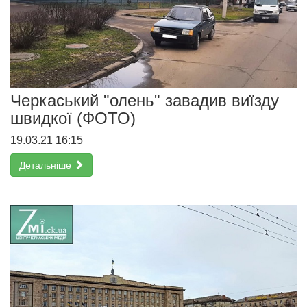
Черкаський "олень" завадив виїзду
швидкої (ФОТО)
19.03.21 16:15
Детальніше