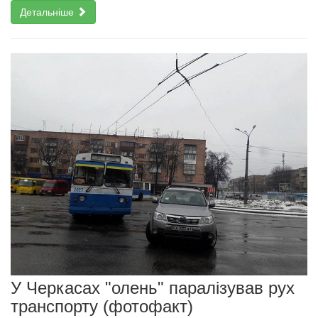
Детальніше
У Черкасах "олень" паралізував рух
транспорту (фотофакт)