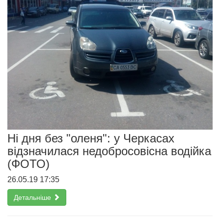
Ні дня без "оленя": у Черкасах
відзначилася недобросовісна водійка
(ФОТО)
26.05.19 17:35
Детальніше