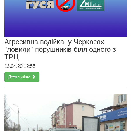
Агресивна водійка: у Черкасах
"ловили" порушників біля одного з
ТРЦ
13.04.20 12:55
Детальніше