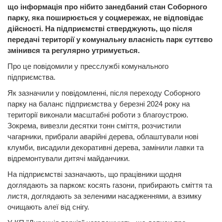
що інформація про нібито занедбаний стан Соборного
парку, яка поширюється у соцмережах, не відповідає
дійсності. На підприємстві стверджують, що після
передачі території у комунальну власність парк суттєво
змінився та регулярно утримується.
Про це повідомили у пресслужбі комунального
підприємства.
Як зазначили у повідомленні, після переходу Соборного
парку на баланс підприємства у березні 2024 року на
території виконали масштабні роботи з благоустрою.
Зокрема, вивезли десятки тонн сміття, розчистили
чагарники, прибрали аварійні дерева, облаштували нові
клумби, висадили декоративні дерева, замінили лавки та
відремонтували дитячі майданчики.
На підприємстві зазначають, що працівники щодня
доглядають за парком: косять газони, прибирають сміття та
листя, доглядають за зеленими насадженнями, а взимку
очищають алеї від снігу.