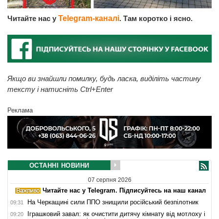
Читайте нас у
Telegram-каналі
. Там коротко і ясно.
Якщо ви знайшли помилку, будь ласка, виділіть частину
тексту і натисніть Ctrl+Enter
Реклама
ОСТАННІ НОВИНИ
07 серпня 2026
Читайте нас у Telegram. Підписуйтесь на наш канал
На Черкащині сили ППО знищили російський безпілотник
09:31
Іграшковий завал: як очистити дитячу кімнату від мотлоху і
09:20