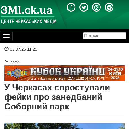
Toggle
navigation
03.07.26 11:25
Реклама
У Черкасах спростували
фейки про занедбаний
Соборний парк