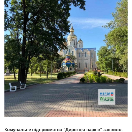
Комунальне підприємство "Дирекція парків" заявило,