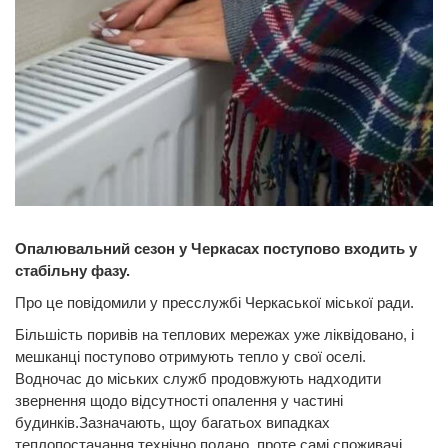
Опалювальний сезон у Черкасах поступово входить у
стабільну фазу.
Про це повідомили у пресслужбі Черкаської міської ради.
Більшість поривів на теплових мережах уже ліквідовано, і
мешканці поступово отримують тепло у свої оселі.
Водночас до міських служб продовжують надходити
звернення щодо відсутності опалення у частині
будинків.Зазначають, щоу багатьох випадках
теплопостачання технічно подано, проте самі споживачі