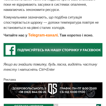
поки не відкривають засувки в системах опалення,
намагаючись зекономити ресурси.
Комунальники зазначають, що подібна ситуація
спостерігається щороку — допоки температура повітря не
встановиться на рівні сталих холодів.
Читайте нас у
Telegram-каналі
. Там коротко і ясно.
Якщо ви знайшли помилку, будь ласка, виділіть частину
тексту і натисніть Ctrl+Enter
Реклама