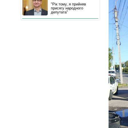
"Рік тому, я прийняв
присягу народного
депутата"