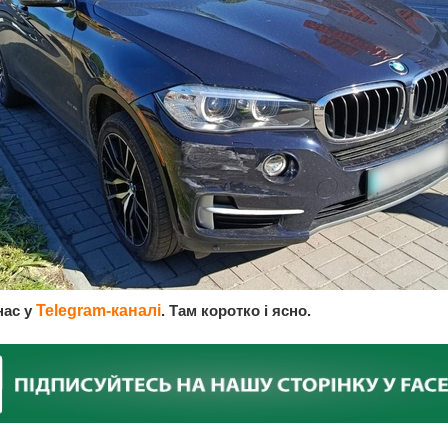
нас у
Telegram-каналі
. Там коротко і ясно.