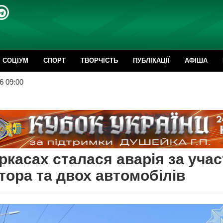
CОЦІУМ
СПОРТ
ТВОРЧІСТЬ
ПУБЛІКАЦІЇ
АФІША
6 09:00
ркасах сталася аварія за учас
тора та двох автомобілів