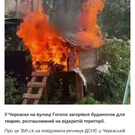
У Черкасах на вулиці Гоголя загорівся будиночок для
тварин, розташований на відкритій території.
Про це ЗМІ.ck.ua повідомила речниця ДСНС у Черкаській