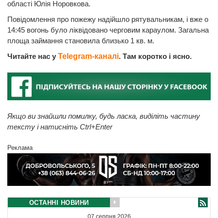
області Юлія Норовкова.
Повідомлення про пожежу надійшло рятувальникам, і вже о
14:45 вогонь було ліквідовано черговим караулом. Загальна
площа займання становила близько 1 кв. м.
Читайте нас у
Telegram-каналі
. Там коротко і ясно.
Якщо ви знайшли помилку, будь ласка, виділіть частину
тексту і натисніть Ctrl+Enter
Реклама
ОСТАННІ НОВИНИ
07 серпня 2026