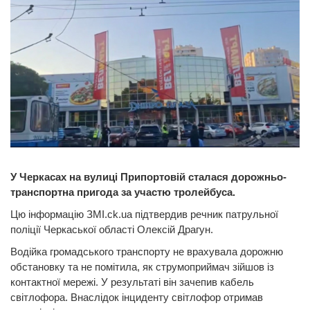
У Черкасах на вулиці Припортовій сталася дорожньо-
транспортна пригода за участю тролейбуса.
Цю інформацію ЗМІ.ck.ua підтвердив речник патрульної
поліції Черкаської області Олексій Драгун.
Водійка громадського транспорту не врахувала дорожню
обстановку та не помітила, як струмоприймач зійшов із
контактної мережі. У результаті він зачепив кабель
світлофора. Внаслідок інциденту світлофор отримав