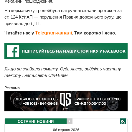
механічні пошкодження.
На керманичку тролейбуса патрульні склали протокол за
ст. 124 КУпАП — порушення Правил дорожнього руху, що
призвело до ДТП.
Читайте нас у
Telegram-каналі
. Там коротко і ясно.
Якщо ви знайшли помилку, будь ласка, виділіть частину
тексту і натисніть Ctrl+Enter
Реклама
ОСТАННІ НОВИНИ
06 серпня 2026