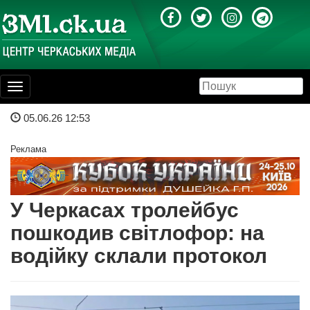
Toggle
navigation
05.06.26 12:53
Реклама
У Черкасах тролейбус
пошкодив світлофор: на
водійку склали протокол