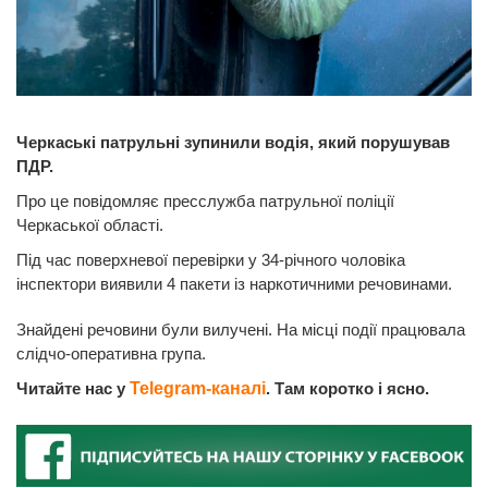
Черкаські патрульні зупинили водія, який порушував
ПДР.
Про це повідомляє пресслужба патрульної поліції
Черкаської області.
Під час поверхневої перевірки у 34-річного чоловіка
інспектори виявили 4 пакети із наркотичними речовинами.
Знайдені речовини були вилучені. На місці події працювала
слідчо-оперативна група.
Читайте нас у
Telegram-каналі
. Там коротко і ясно.