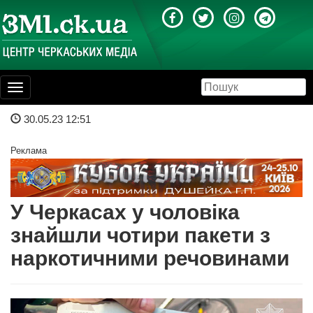
Toggle
navigation
30.05.23 12:51
Реклама
У Черкасах у чоловіка
знайшли чотири пакети з
наркотичними речовинами