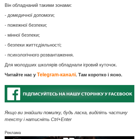
Він обладнаний такими зонами:
- домедичної допомоги;
- пожежної безпеки;
- мінної безпеки;
- безпеки життєдіяльності;
- психологічного розвантаження.
Для молодших школярів обладнали ігровий куточок.
Читайте нас у
Telegram-каналі
. Там коротко і ясно.
Якщо ви знайшли помилку, будь ласка, виділіть частину
тексту і натисніть Ctrl+Enter
Реклама