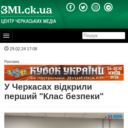
Toggle
navigation
29.02.24 17:08
Реклама
У Черкасах відкрили
перший "Клас безпеки"