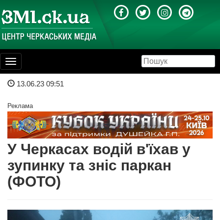
Toggle
navigation
13.06.23 09:51
Реклама
У Черкасах водій в'їхав у
зупинку та зніс паркан
(ФОТО)