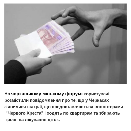
На
черкаському міському форумі
користувачі
розмістили повідомлення про те, що у Черкасах
з'явилися шахраї, що предоставляються волонтерами
"Червого Хреста" і ходять по квартирам та збирають
гроші на лікування діток.