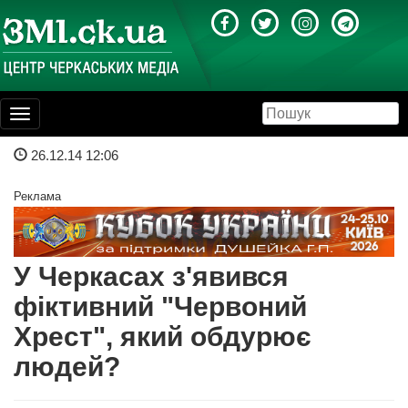
Toggle
navigation
26.12.14 12:06
Реклама
У Черкасах з'явився
фіктивний "Червоний
Хрест", який обдурює
людей?