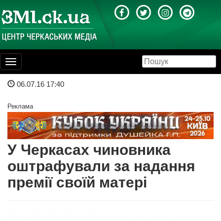
Toggle
navigation
06.07.16 17:40
Реклама
У Черкасах чиновника
оштрафували за надання
премії своїй матері