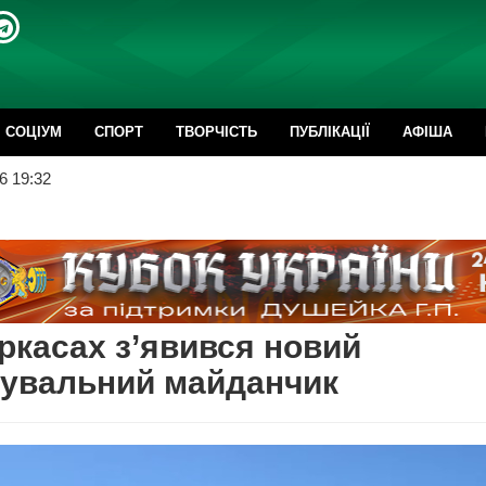
CОЦІУМ
СПОРТ
ТВОРЧІСТЬ
ПУБЛІКАЦІЇ
АФІША
6 19:32
ркасах з’явився новий
кувальний майданчик