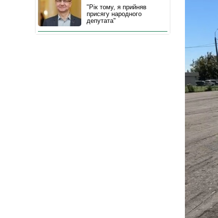
"Рік тому, я прийняв
присягу народного
депутата"