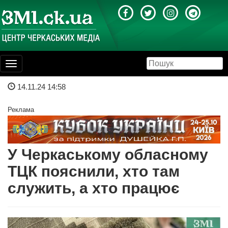
Toggle
navigation
14.11.24 14:58
Реклама
У Черкаському обласному
ТЦК пояснили, хто там
служить, а хто працює