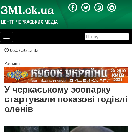
Toggle
navigation
06.07.26 13:32
Реклама
У черкаському зоопарку
стартували показові годівлі
оленів