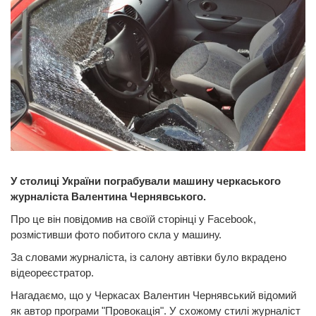
У столиці України пограбували машину черкаського
журналіста Валентина Чернявського.
Про це він повідомив на своїй сторінці у Facebook,
розмістивши фото побитого скла у машину.
За словами журналіста, із салону автівки було вкрадено
відеореєстратор.
Нагадаємо, що у Черкасах Валентин Чернявський відомий
як автор програми "Провокація". У схожому стилі журналіст