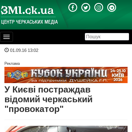
Toggle
navigation
01.09.16 13:02
Реклама
У Києві постраждав
відомий черкаський
"провокатор"