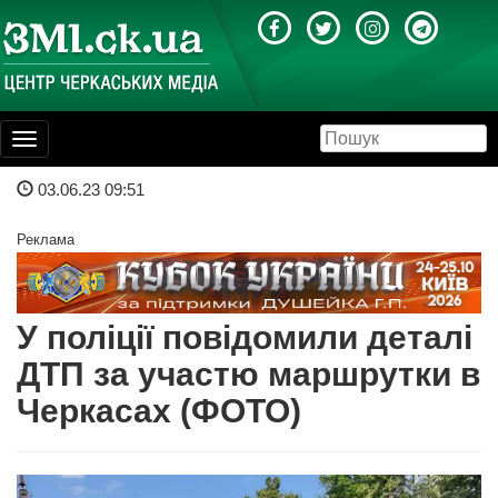
Toggle
navigation
03.06.23 09:51
Реклама
У поліції повідомили деталі
ДТП за участю маршрутки в
Черкасах (ФОТО)