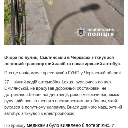
Вчора по вулиці Смілянській в Черкасах зіткнулися
легковий транспортний засіб та пасажирський автобус.
Про це повідомляє пресслужба ГУНП у Черкаській області.
27 – річний водій автомобіля Lexus, рухаючись по вул.
Смілянській, не врахував дорожньої обстановки, не
дотримався безпечної дистанції, різко змінюючи напрямок
руху здійснив зіткнення з пасажирським автобусом, який
рухався в попутному напрямку. Внаслідок чого маршрутний
автобус зіткнувся з електроопорою.
По приїзду
медиками було виявлено 8 потерпілих.
У