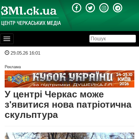
Toggle
navigation
29.05.26 16:01
Реклама
У центрі Черкас може
з'явитися нова патріотична
скульптура