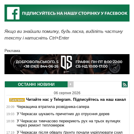
Якщо ви знайшли помилку, будь ласка, виділіть частину
тексту і натисніть Ctrl+Enter
Реклама
ОСТАННІ НОВИНИ
06 серпня 2026
Читайте нас у Telegram. Підписуйтесь на наш канал
Черкащина втратила розвідника-сапера
20:09
У Черкасах шукають причетних до отруєння дерев
19:03
У Черкасах тимчасово перекриють рух на трьох вулицях
18:08
через ремонт тепломереж
У Черкасах після обвалу ґрунту почали укріплювати схил
17:19