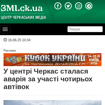
Toggle
navigation
16.06.25 10:34
Реклама
У центрі Черкас сталася
аварія за участі чотирьох
автівок