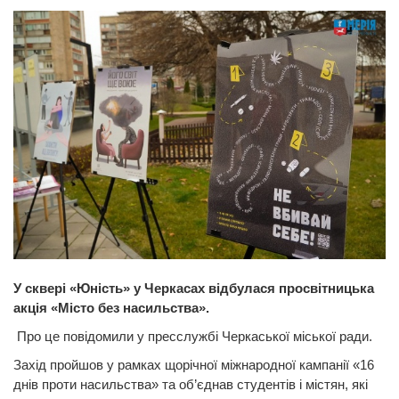
У сквері «Юність» у Черкасах відбулася просвітницька
акція «Місто без насильства».
Про це повідомили у пресслужбі Черкаської міської ради.
Захід пройшов у рамках щорічної міжнародної кампанії «16
днів проти насильства» та об’єднав студентів і містян, які