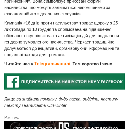
приниження». Вона символізує приховані форми
насильства, що можуть залишатися непоміченими за
фасадом нібито «ідеальних стосунків».
Кампанія «16 днів проти насильства» триває щороку з 25
листопада по 10 грудня та спрямована на підвищення
обізнаності суспільства та активізацію дій для подолання
гендерно зумовленого насильства. Черкаси традиційно
долучаються до ініціативи, організовуючи інформаційні та
соціальні заходи для громади.
Читайте нас у
Telegram-каналі
. Там коротко і ясно.
Якщо ви знайшли помилку, будь ласка, виділіть частину
тексту і натисніть Ctrl+Enter
Реклама