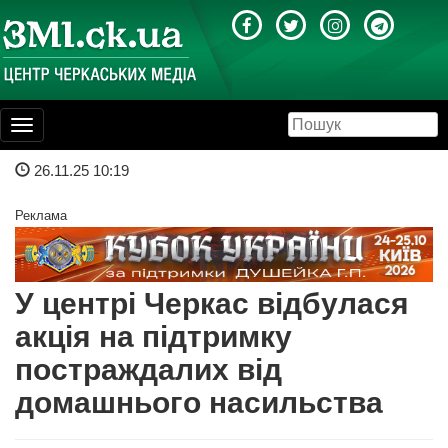
Toggle
navigation
26.11.25 10:19
Реклама
У центрі Черкас відбулася
акція на підтримку
постраждалих від
домашнього насильства