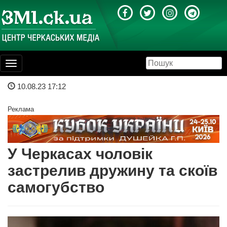
Toggle
navigation
10.08.23 17:12
Реклама
У Черкасах чоловік
застрелив дружину та скоїв
самогубство