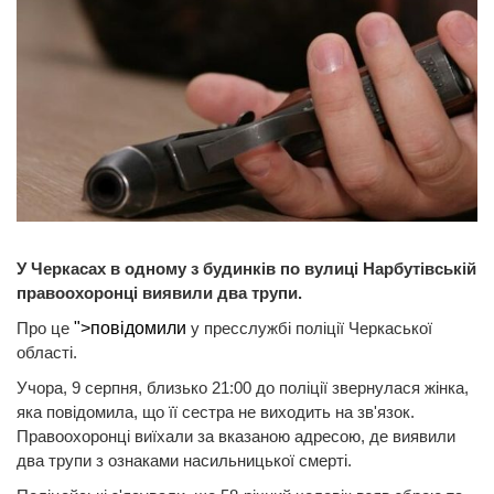
У Черкасах в одному з будинків по вулиці Нарбутівській
правоохоронці виявили два трупи.
Про це
">повідомили
у пресслужбі поліції Черкаської
області.
Учора, 9 серпня, близько 21:00 до поліції звернулася жінка,
яка повідомила, що її сестра не виходить на зв'язок.
Правоохоронці виїхали за вказаною адресою, де виявили
два трупи з ознаками насильницької смерті.