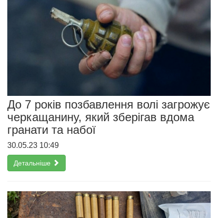
До 7 років позбавлення волі загрожує
черкащанину, який зберігав вдома
гранати та набої
30.05.23 10:49
Детальніше