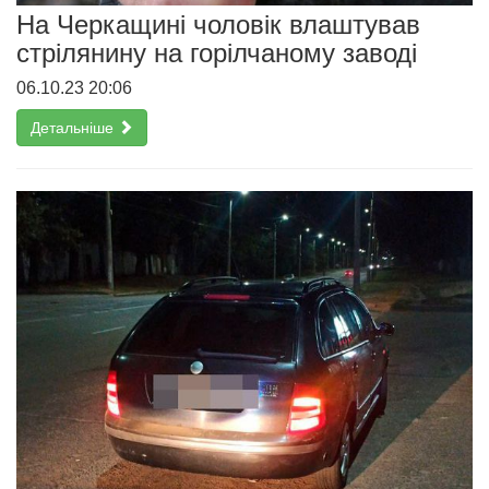
На Черкащині чоловік влаштував
стрілянину на горілчаному заводі
06.10.23 20:06
Детальніше