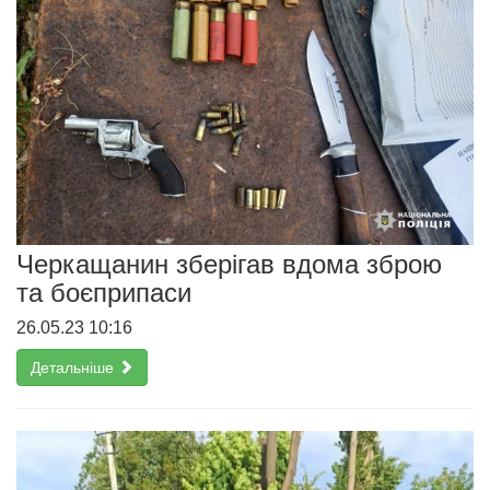
Черкащанин зберігав вдома зброю
та боєприпаси
26.05.23 10:16
Детальніше