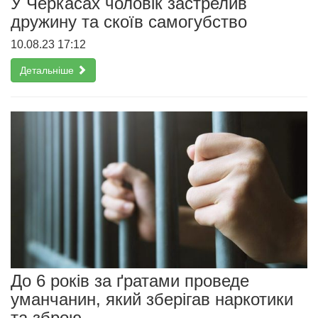
У Черкасах чоловік застрелив
дружину та скоїв самогубство
10.08.23 17:12
Детальніше
До 6 років за ґратами проведе
уманчанин, який зберігав наркотики
та зброю