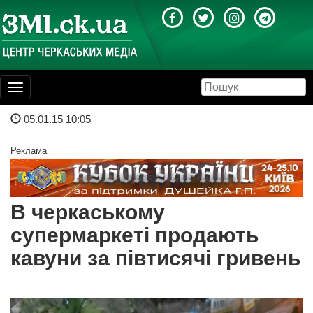
Toggle
navigation
05.01.15 10:05
Реклама
В черкаському
супермаркеті продають
кавуни за півтисячі гривень