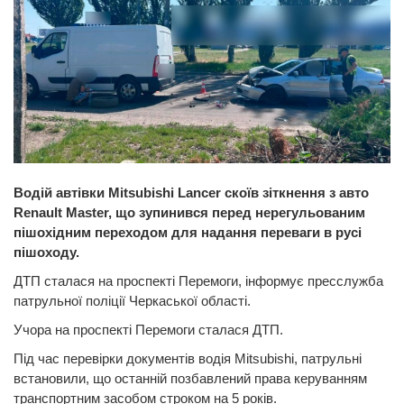
Водій автівки Mitsubishi Lancer скоїв зіткнення з авто
Renault Master, що зупинився перед нерегульованим
пішохідним переходом для надання переваги в русі
пішоходу.
ДТП сталася на проспекті Перемоги, інформує пресслужба
патрульної поліції Черкаської області.
Учора на проспекті Перемоги сталася ДТП.
Під час перевірки документів водія Mitsubishi, патрульні
встановили, що останній позбавлений права керуванням
транспортним засобом строком на 5 років.