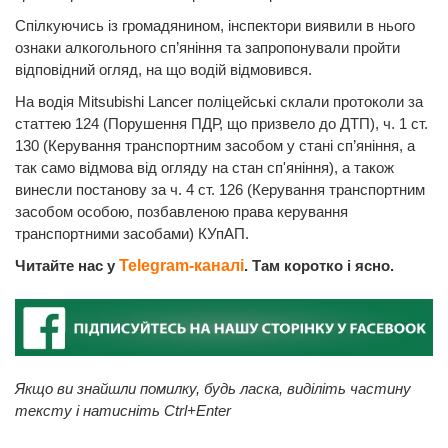
Спілкуючись із громадянином, інспектори виявили в нього
ознаки алкогольного сп’яніння та запропонували пройти
відповідний огляд, на що водій відмовився.
На водія Mitsubishi Lancer поліцейські склали протоколи за
статтею 124 (Порушення ПДР, що призвело до ДТП), ч. 1 ст.
130 (Керування транспортним засобом у стані сп’яніння, а
так само відмова від огляду на стан сп'яніння), а також
винесли постанову за ч. 4 ст. 126 (Керування транспортним
засобом особою, позбавленою права керування
транспортними засобами) КУпАП.
Читайте нас у
Telegram-каналі
. Там коротко і ясно.
Якщо ви знайшли помилку, будь ласка, виділіть частину
тексту і натисніть Ctrl+Enter