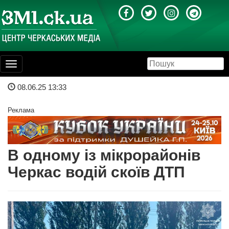
Toggle
navigation
08.06.25 13:33
Реклама
В одному із мікрорайонів
Черкас водій скоїв ДТП