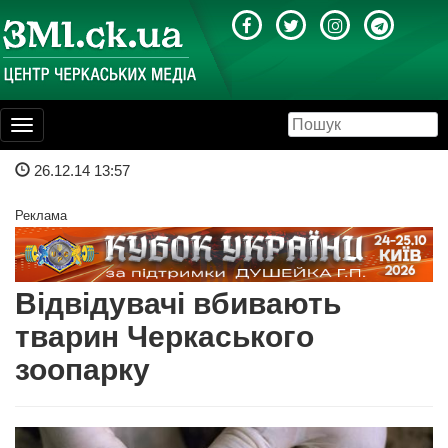
Toggle
navigation
26.12.14 13:57
Реклама
Відвідувачі вбивають
тварин Черкаського
зоопарку