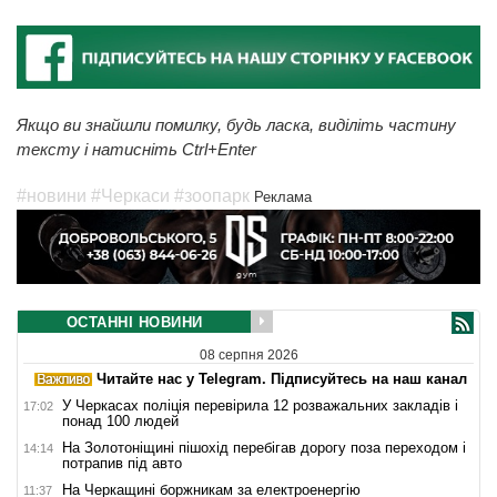
Якщо ви знайшли помилку, будь ласка, виділіть частину
тексту і натисніть Ctrl+Enter
#новини
#Черкаси
#зоопарк
Реклама
ОСТАННІ НОВИНИ
08 серпня 2026
Читайте нас у Telegram. Підписуйтесь на наш канал
У Черкасах поліція перевірила 12 розважальних закладів і
17:02
понад 100 людей
На Золотоніщині пішохід перебігав дорогу поза переходом і
14:14
потрапив під авто
На Черкащині боржникам за електроенергію
11:37