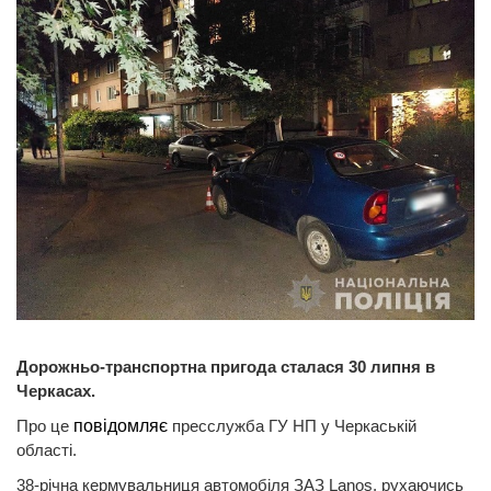
Дорожньо-транспортна пригода сталася 30 липня в
Черкасах.
Про це
повідомляє
пресслужба ГУ НП у Черкаській
області.
38-річна кермувальниця автомобіля ЗАЗ Lanos, рухаючись