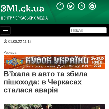
Toggle
navigation
01.08.22 11:12
Реклама
В’їхала в авто та збила
пішохода: в Черкасах
сталася аварія