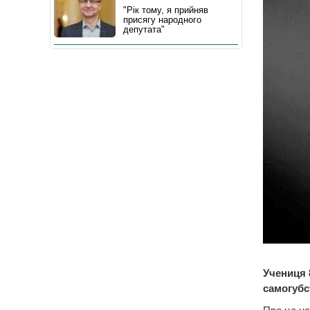
"Рік тому, я прийняв
присягу народного
депутата"
Учениця 
самогубс