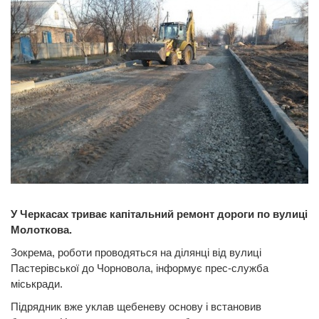
У Черкасах триває капітальний ремонт дороги по вулиці
Молоткова.
Зокрема, роботи проводяться на ділянці від вулиці
Пастерівської до Чорновола, інформує прес-служба
міськради.
Підрядник вже уклав щебеневу основу і встановив