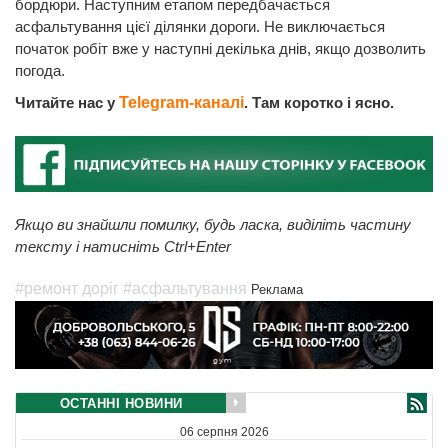
бордюри. Наступним етапом передбачається
асфальтування цієї ділянки дороги. Не виключається
початок робіт вже у наступні декілька днів, якщо дозволить
погода.
Читайте нас у
Telegram-каналі
. Там коротко і ясно.
Якщо ви знайшли помилку, будь ласка, виділіть частину
тексту і натисніть Ctrl+Enter
#ремонт доріг
#асфальтування
Реклама
ОСТАННІ НОВИНИ
06 серпня 2026