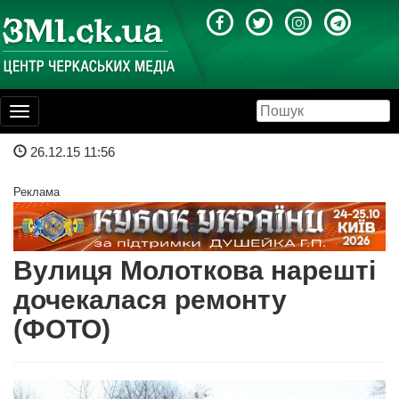
Toggle
navigation
26.12.15 11:56
Реклама
Вулиця Молоткова нарешті
дочекалася ремонту
(ФОТО)