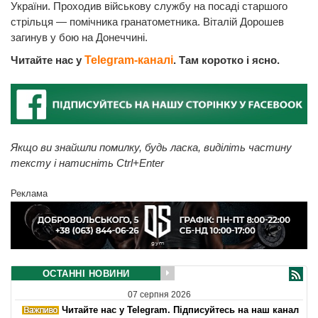
України. Проходив військову службу на посаді старшого
стрільця — помічника гранатометника. Віталій Дорошев
загинув у бою на Донеччині.
Читайте нас у
Telegram-каналі
. Там коротко і ясно.
Якщо ви знайшли помилку, будь ласка, виділіть частину
тексту і натисніть Ctrl+Enter
Реклама
ОСТАННІ НОВИНИ
07 серпня 2026
Читайте нас у Telegram. Підписуйтесь на наш канал