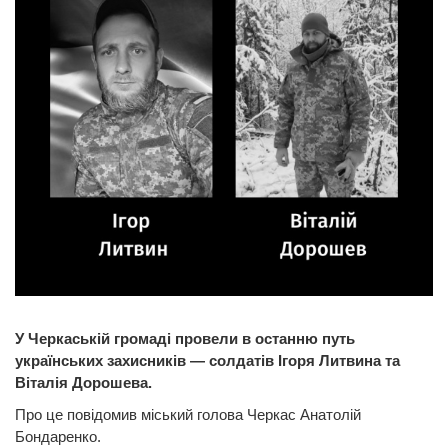
У Черкаській громаді провели в останню путь
українських захисників — солдатів Ігоря Литвина та
Віталія Дорошева.
Про це повідомив міський голова Черкас Анатолій
Бондаренко.