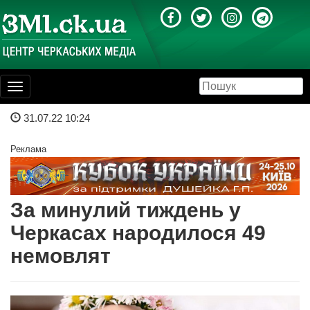
Toggle
navigation
31.07.22 10:24
Реклама
За минулий тиждень у
Черкасах народилося 49
немовлят