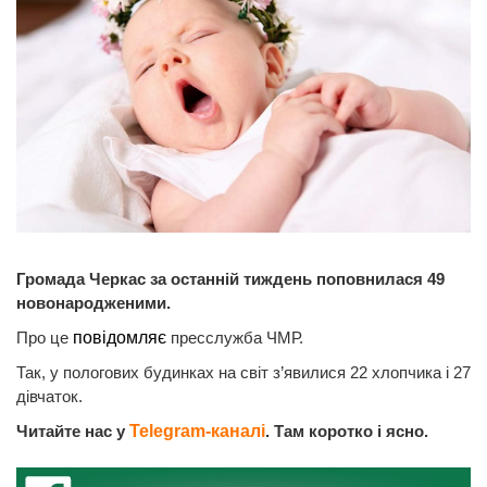
Громада Черкас за останній тиждень поповнилася 49
новонародженими.
Про це
повідомляє
пресслужба ЧМР.
Так, у пологових будинках на світ з’явилися 22 хлопчика і 27
дівчаток.
Читайте нас у
Telegram-каналі
. Там коротко і ясно.