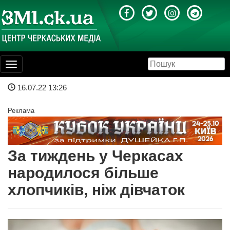
Toggle
navigation
16.07.22 13:26
Реклама
За тиждень у Черкасах
народилося більше
хлопчиків, ніж дівчаток