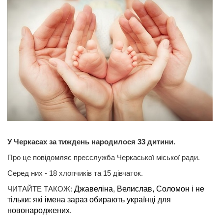
У Черкасах за тиждень народилося 33 дитини.
Про це повідомляє пресслужба Черкаської міської ради.
Серед них - 18 хлопчиків та 15 дівчаток.
ЧИТАЙТЕ ТАКОЖ:
Джавеліна, Велислав, Соломон і не
тільки: які імена зараз обирають українці для
новонароджених.