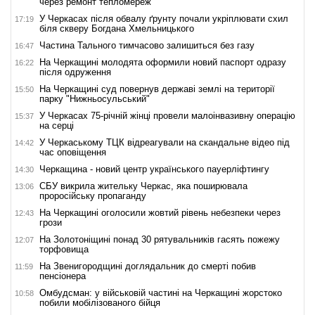
через ремонт тепломереж
У Черкасах після обвалу ґрунту почали укріплювати схил
17:19
біля скверу Богдана Хмельницького
Частина Тального тимчасово залишиться без газу
16:47
На Черкащині молодята оформили новий паспорт одразу
16:22
після одруження
На Черкащині суд повернув державі землі на території
15:50
парку "Нижньосульський"
У Черкасах 75-річній жінці провели малоінвазивну операцію
15:37
на серці
У Черкаському ТЦК відреагували на скандальне відео під
14:42
час оповіщення
Черкащина - новий центр українського пауерліфтингу
14:30
СБУ викрила жительку Черкас, яка поширювала
13:06
проросійську пропаганду
На Черкащині оголосили жовтий рівень небезпеки через
12:43
грози
На Золотоніщині понад 30 рятувальників гасять пожежу
12:07
торфовища
На Звенигородщині доглядальник до смерті побив
11:59
пенсіонера
Омбудсман: у військовій частині на Черкащині жорстоко
10:58
побили мобілізованого бійця