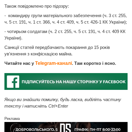
Також повідомлено про підозру:
- командиру групи матеріального забезпечення (ч. 3 ст. 255,
ч. 5 ст. 191, ч. 1 ст. 366, ч. 4 ст. 409, ч. 5 ст. 426-1 КК України);
- чотирьом солдатам (ч. 2 ст. 255, ч. 5 ст. 191, ч. 4 ст. 409 КК
України).
Санкції статей передбачають покарання до 15 років
ув’язнення з конфіскацією майна.
Читайте нас у
Telegram-каналі
. Там коротко і ясно.
Якщо ви знайшли помилку, будь ласка, виділіть частину
тексту і натисніть Ctrl+Enter
Реклама