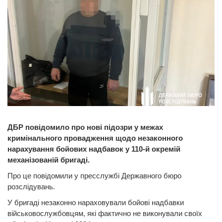
ДБР повідомило про нові підозри у межах
кримінального провадження щодо незаконного
нарахування бойових надбавок у 110-й окремій
механізованій бригаді.
Про це повідомили у пресслужбі Державного бюро
розслідувань.
У бригаді незаконно нараховували бойові надбавки
військовослужбовцям, які фактично не виконували своїх