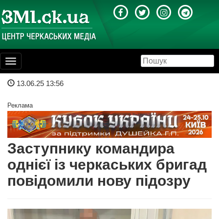
Toggle
navigation
13.06.25 13:56
Реклама
Заступнику командира
однієї із черкаських бригад
повідомили нову підозру