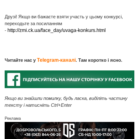
Друзі! Якщо ви бажаєте взяти участь у цьому конкурсі,
переходьте за посиланням
-
http://zmi.ck.ua/face_day/uvaga-konkurs.html
Читайте нас у
Telegram-каналі
. Там коротко і ясно.
Якщо ви знайшли помилку, будь ласка, виділіть частину
тексту і натисніть Ctrl+Enter
Реклама