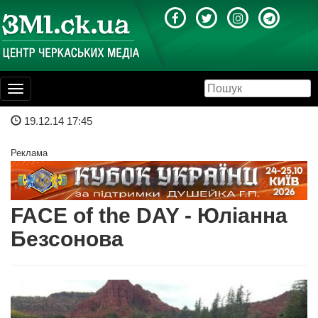
Toggle
navigation
19.12.14 17:45
Реклама
FACE of the DAY - Юліанна
Безсонова