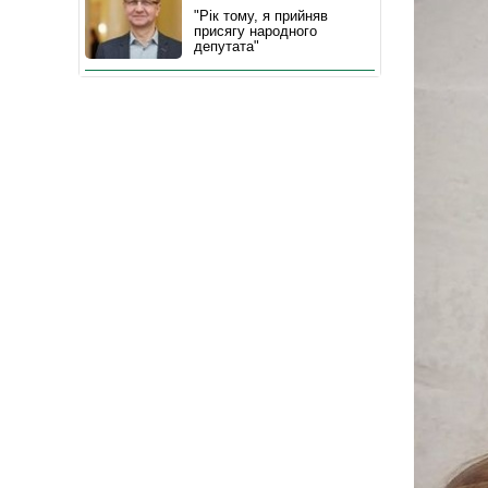
"Рік тому, я прийняв
присягу народного
депутата"