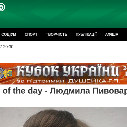
CОЦІУМ
СПОРТ
ТВОРЧІСТЬ
ПУБЛІКАЦІЇ
АФІША
7 20:30
 of the day - Людмила Пивова