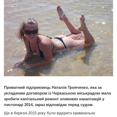
Приватний підприємець Наталія Трояченко, яка за
укладеним договором із Черкаською міськрадою мала
зробити капітальний ремонт зливових каналізацій у
листопаді 2014, зараз відповідає перед судом.
Ще в березні 2015 року було відкрито кримінальне