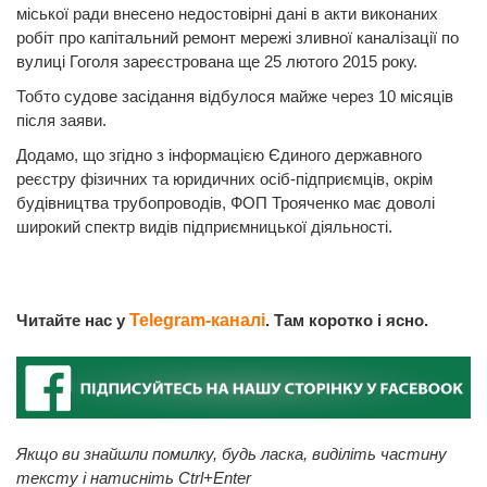
міської ради внесено недостовірні дані в акти виконаних
робіт про капітальний ремонт мережі зливної каналізації по
вулиці Гоголя зареєстрована ще 25 лютого 2015 року.
Тобто судове засідання відбулося майже через 10 місяців
після заяви.
Додамо, що згідно з інформацією Єдиного державного
реєстру фізичних та юридичних осіб-підприємців, окрім
будівництва трубопроводів, ФОП Трояченко має доволі
широкий спектр видів підприємницької діяльності.
Читайте нас у
Telegram-каналі
. Там коротко і ясно.
Якщо ви знайшли помилку, будь ласка, виділіть частину
тексту і натисніть Ctrl+Enter