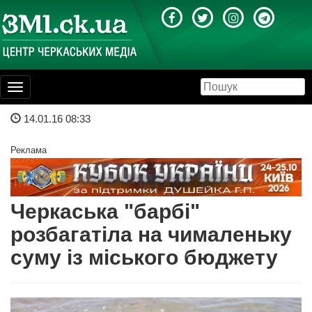
Toggle
navigation
14.01.16 08:33
Реклама
Черкаська "барбі"
розбагатіла на чималеньку
суму із міського бюджету