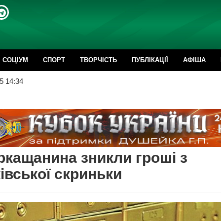
CОЦІУМ
СПОРТ
ТВОРЧІСТЬ
ПУБЛІКАЦІЇ
АФІША
5 14:34
ркащанина зникли гроші з
івської скриньки