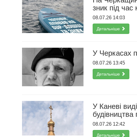
зник під час
08.07.26 14:03
Детальніше
У Черкасах п
08.07.26 13:45
Детальніше
У Каневі вид
будівництва 
08.07.26 12:42
Детальніше