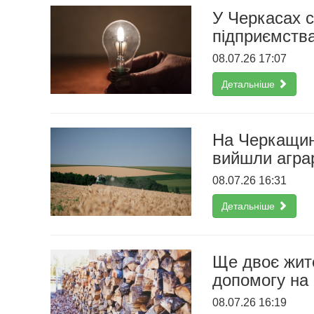
У Черкасах 
підприємства
08.07.26 17:07
Детальніше
На Черкащин
вийшли аграр
08.07.26 16:31
Детальніше
Ще двоє жите
допомогу на
08.07.26 16:19