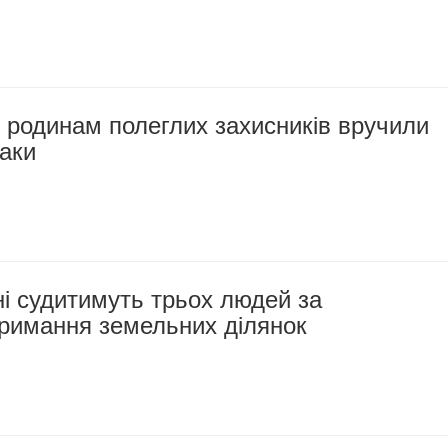
 родинам полеглих захисників вручили
наки
і судитимуть трьох людей за
тримання земельних ділянок