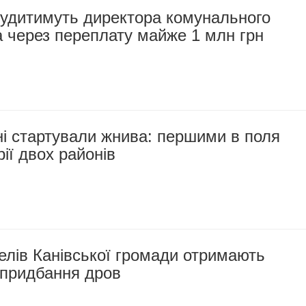
судитимуть директора комунального
 через переплату майже 1 млн грн
і стартували жнива: першими в поля
ії двох районів
лів Канівської громади отримають
 придбання дров