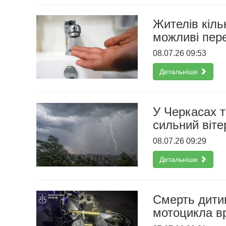
Жителів кіль
можливі пер
08.07.26 09:53
Детальніше
У Черкасах т
сильний віте
08.07.26 09:29
Детальніше
Смерть дитин
мотоцикла в