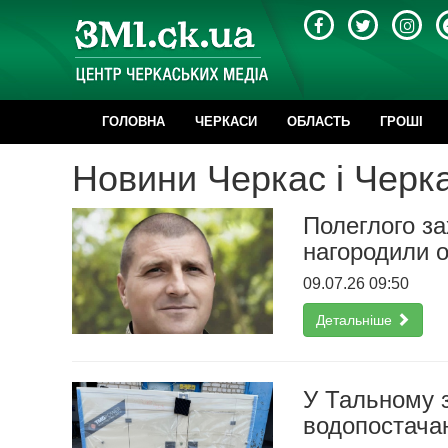
ГОЛОВНА
ЧЕРКАСИ
ОБЛАСТЬ
ГРОШІ
Новини Черкас і Черка
Полеглого з
нагородили 
09.07.26 09:50
Детальніше
У Тальному 
водопостачан