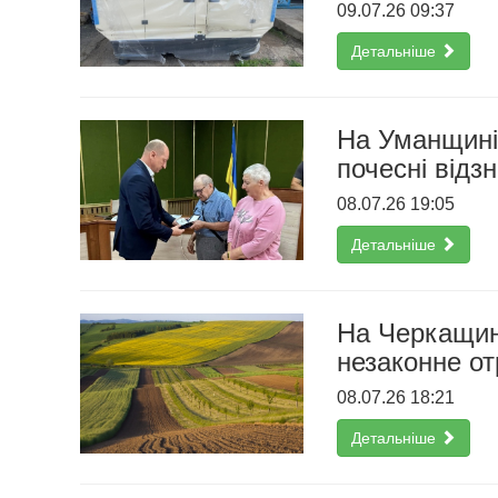
09.07.26 09:37
Детальніше
На Уманщині
почесні відз
08.07.26 19:05
Детальніше
На Черкащин
незаконне о
08.07.26 18:21
Детальніше