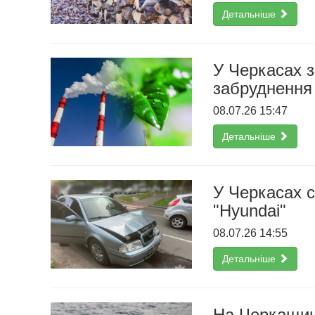
Детальніше
У Черкасах з
забруднення 
08.07.26 15:47
Детальніше
У Черкасах с
"Hyundai"
08.07.26 14:55
Детальніше
На Черкащині