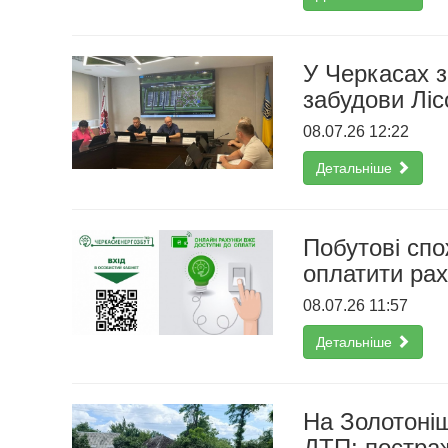
У Черкасах з
забудови Ліс
08.07.26 12:22
Детальніше
Побутові сп
оплатити рах
08.07.26 11:57
Детальніше
На Золотоніщ
ДТП: постра