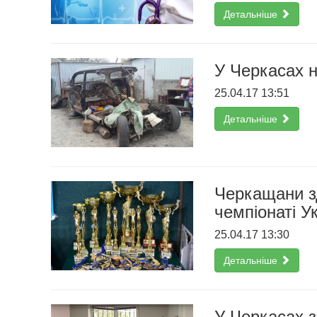
Детальніше
У Черкасах н
25.04.17 13:51
Детальніше
Черкащани з
чемпіонаті У
25.04.17 13:30
Детальніше
У Черкасах з