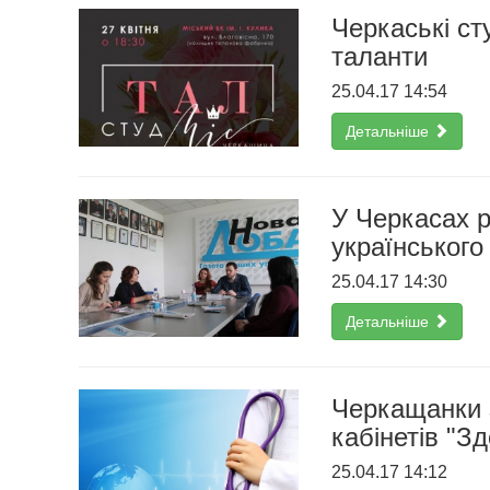
Черкаські ст
таланти
25.04.17 14:54
Детальніше
У Черкасах р
українського
25.04.17 14:30
Детальніше
Черкащанки 
кабінетів "Зд
25.04.17 14:12