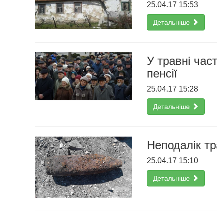
25.04.17 15:53
Детальніше
У травні час
пенсії
25.04.17 15:28
Детальніше
Неподалік т
25.04.17 15:10
Детальніше