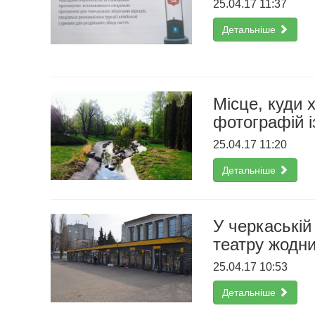
25.04.17 11:37
Детальніше
Місце, куди 
фотографій і
25.04.17 11:20
Детальніше
У черкаській
театру жодни
25.04.17 10:53
Детальніше