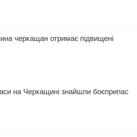
тина черкащан отримає підвищені
раси на Черкащині знайшли боєприпас