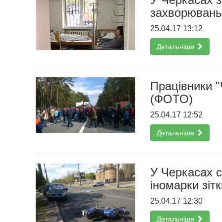
захворювань
25.04.17 13:12
Детальніше
Працівники 
(ФОТО)
25.04.17 12:52
Детальніше
У Черкасах 
іномарки зіт
25.04.17 12:30
Детальніше