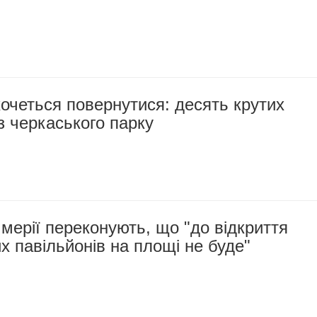
хочеться повернутися: десять крутих
з черкаського парку
 мерії переконують, що "до відкриття
х павільйонів на площі не буде"