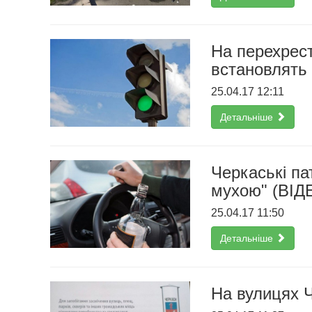
На перехрест
встановлять
25.04.17 12:11
Детальніше
Черкаські па
мухою" (ВІД
25.04.17 11:50
Детальніше
На вулицях Ч