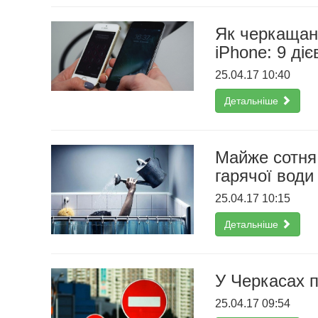
Як черкащана
iPhone: 9 ді
25.04.17 10:40
Детальніше
Майже сотня
гарячої води
25.04.17 10:15
Детальніше
У Черкасах п
25.04.17 09:54