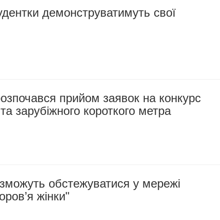
удентки демонструватимуть свої
озпочався прийом заявок на конкурс
 та зарубіжного короткого метра
зможуть обстежуватися у мережі
оров’я жінки"