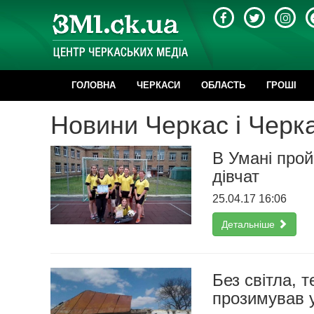
ГОЛОВНА
ЧЕРКАСИ
ОБЛАСТЬ
ГРОШІ
Новини Черкас і Черка
В Умані прой
дівчат
25.04.17 16:06
Детальніше
Без світла, т
прозимував у