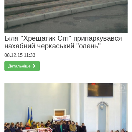
Біля "Хрещатик Сіті" припаркувався
нахабний черкаський "олень"
08.12.15 11:33
Детальніше