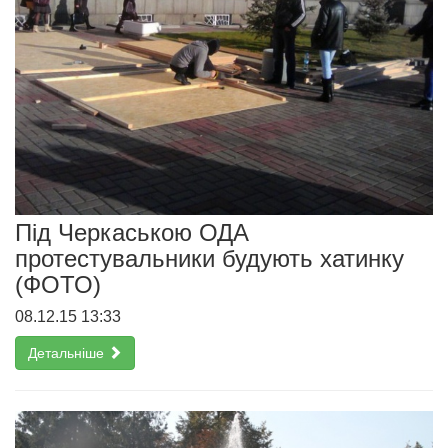
Під Черкаською ОДА
протестувальники будують хатинку
(ФОТО)
08.12.15 13:33
Детальніше