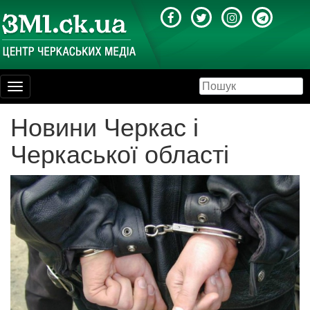
Toggle
navigation
Новини Черкас і
Черкаської області