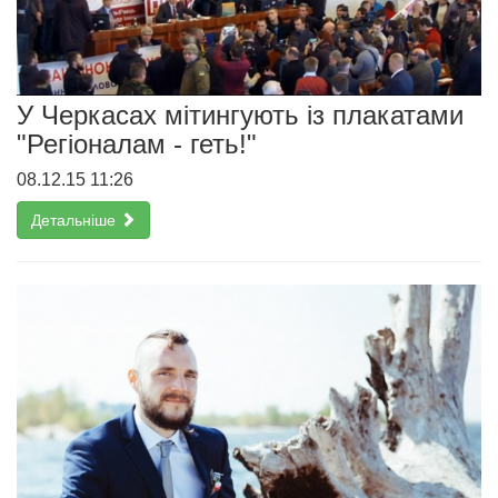
У Черкасах мітингують із плакатами
"Регіоналам - геть!"
08.12.15 11:26
Детальніше