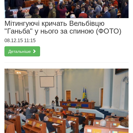
Мітингуючі кричать Вельбівцю
"Ганьба" у нього за спиною (ФОТО)
08.12.15 11:15
Детальніше