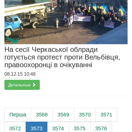
На сесії Черкаської облради
готується протест проти Вельбівця,
правоохоронці в очікуванні
08.12.15 10:48
Детальніше
Перша
3568
3569
3570
3571
3572
3573
3574
3575
3576