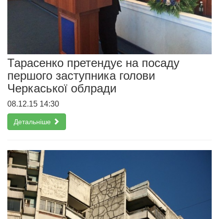
Тарасенко претендує на посаду
першого заступника голови
Черкаської облради
08.12.15 14:30
Детальніше