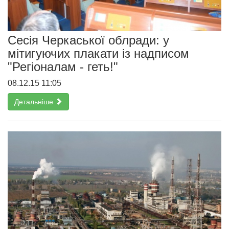
Сесія Черкаської облради: у
мітигуючих плакати із надписом
"Регіоналам - геть!"
08.12.15 11:05
Детальніше