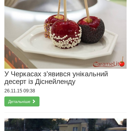
У Черкасах з’явився унікальний
десерт із Діснейленду
26.11.15 09:38
Детальніше