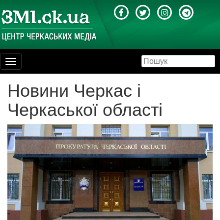
Toggle
navigation
Новини Черкас і
Черкаської області