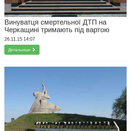
Винуватця смертельної ДТП на
Черкащині тримають під вартою
26.11.15 14:07
Детальніше