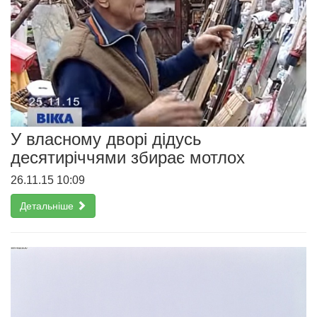
У власному дворі дідусь
десятиріччями збирає мотлох
26.11.15 10:09
Детальніше