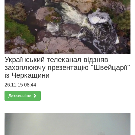
Український телеканал відзняв
захоплюючу презентацію "Швейцарії"
із Черкащини
26.11.15 08:44
Детальніше