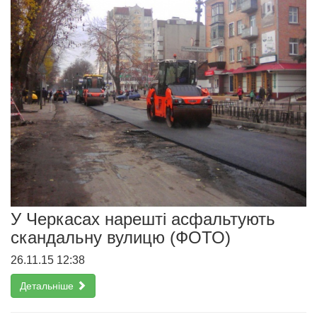
У Черкасах нарешті асфальтують
скандальну вулицю (ФОТО)
26.11.15 12:38
Детальніше