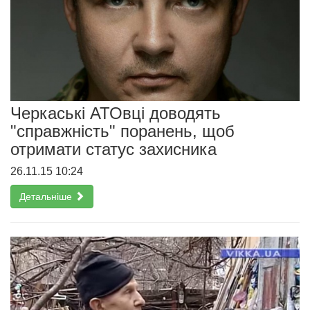
Черкаські АТОвці доводять
"справжність" поранень, щоб
отримати статус захисника
26.11.15 10:24
Детальніше