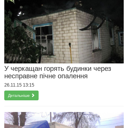
У черкащан горять будинки через
несправне пічне опалення
26.11.15 13:15
Детальніше