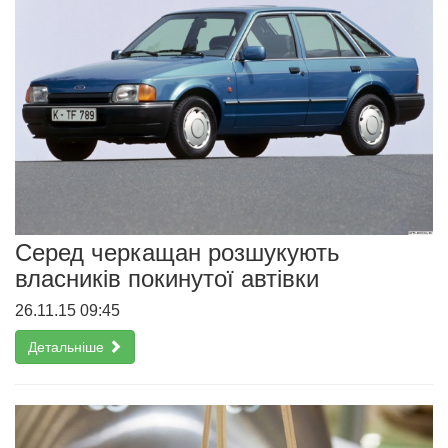
Серед черкащан розшукують
власників покинутої автівки
26.11.15 09:45
Детальніше